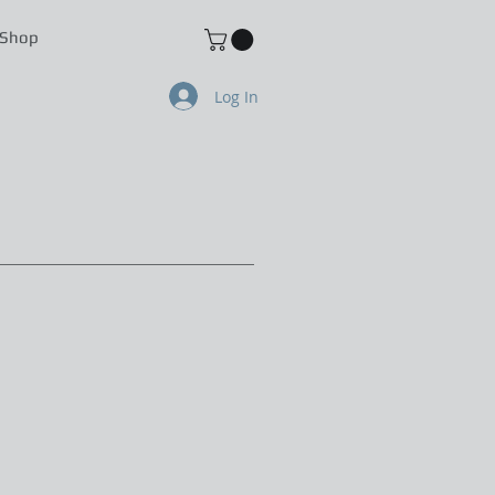
-Shop
Log In