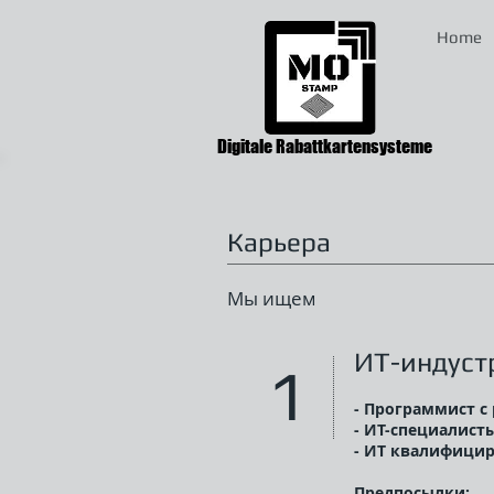
Home
Digitale Rabattkartensysteme
Карьера
Мы ищем
ИТ-индуст
1
- Программист 
- ИТ-специалист
- ИТ квалифици
Предпосылки: