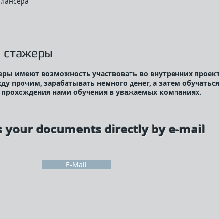
илансера
и стажеры
еры имеют возможность участвовать во внутренних проек
ду прочим, зарабатывать немного денег, а затем обучаться
 прохождения нами обучения в уважаемых компаниях.
s your documents directly by e-mail
E-Mail