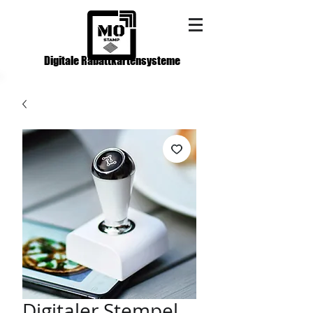
Digitale Rabattkartensysteme
Digitaler Stempel